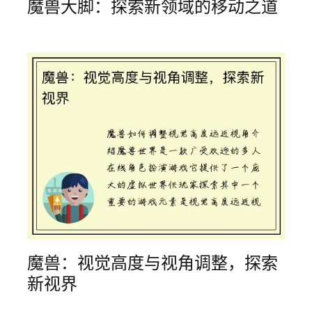
魔兽大脚：探索新领域的移动之道
魔兽：视觉高度与视角调整，探索
新视界