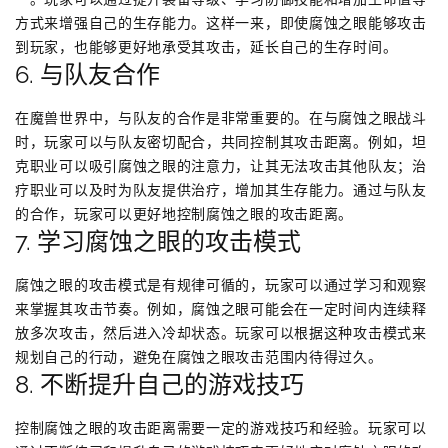
方式来增强自己的生存能力。这样一来，即使腐蚀之眼能够攻击
到玩家，也能够更好地承受其攻击，延长自己的生存时间。
6. 与队友合作
在魔兽世界中，与队友的合作是非常重要的。在与腐蚀之眼战斗
时，玩家可以与队友密切配合，共同控制其攻击距离。例如，坦
克职业可以吸引腐蚀之眼的注意力，让其无法攻击其他队友；治
疗职业可以及时为队友提供治疗，增加其生存能力。通过与队友
的合作，玩家可以更好地控制腐蚀之眼的攻击距离。
7. 学习腐蚀之眼的攻击模式
腐蚀之眼的攻击模式是有规律可循的，玩家可以通过学习和观察
来掌握其攻击节奏。例如，腐蚀之眼可能会在一定时间内连续释
放多次攻击，然后进入冷却状态。玩家可以根据这种攻击模式来
规划自己的行动，避免在腐蚀之眼攻击范围内待得过久。
8. 不断提升自己的游戏技巧
控制腐蚀之眼的攻击距离需要一定的游戏技巧和经验。玩家可以