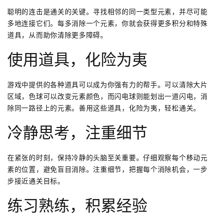
聪明的连击是通关的关键。寻找相邻的同一类型元素，并尽可能
多地连接它们。每多消除一个元素，你就会获得更多积分和特殊
道具，从而助你清除更多障碍。
使用道具，化险为夷
游戏中提供的各种道具可以成为你强有力的帮手。可以清除大片
区域，色球可以改变元素颜色，而闪电球则能划出一道闪电，消
除同一路径上的元素。善用这些道具，化险为夷，轻松通关。
冷静思考，注重细节
在紧张的时刻，保持冷静的头脑至关重要。仔细观察每个移动元
素的位置，避免盲目消除。注重细节，把握每个消除机会，一步
步接近通关目标。
练习熟练，积累经验