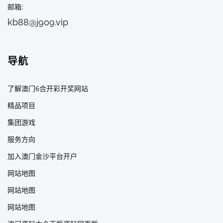
邮箱
kb88@j909.vip
导航
了解澳门6合开彩开奖网站
精品项目
集团游戏
服务方向
加入澳门金沙平台开户
网站地图
网站地图
网站地图