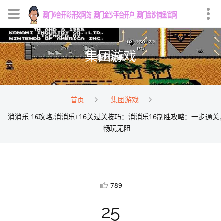
集团游戏
首页
集团游戏
消消乐 16攻略,消消乐+16关过关技巧：消消乐16制胜攻略：一步通关
畅玩无阻
789
25