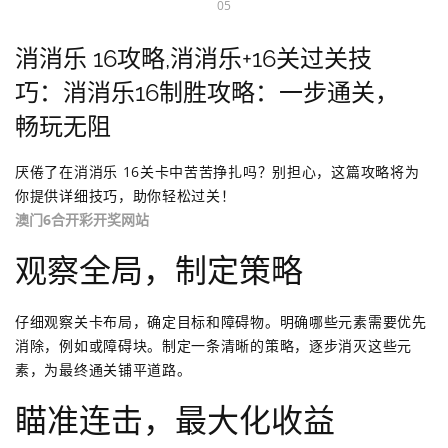
05
消消乐 16攻略,消消乐+16关过关技
巧：消消乐16制胜攻略：一步通关，
畅玩无阻
厌倦了在消消乐 16关卡中苦苦挣扎吗？别担心，这篇攻略将为
你提供详细技巧，助你轻松过关！
澳门6合开彩开奖网站
观察全局，制定策略
仔细观察关卡布局，确定目标和障碍物。明确哪些元素需要优先
消除，例如或障碍块。制定一条清晰的策略，逐步消灭这些元
素，为最终通关铺平道路。
瞄准连击，最大化收益