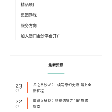
精品项目
集团游戏
服务方向
加入澳门金沙平台开户
最新资讯
23
龙之谷沙龙2：续写奇幻史诗 踏上全
新征程
07
22
魔骑兵征伐：终结炼狱之门的攻略
指南
07