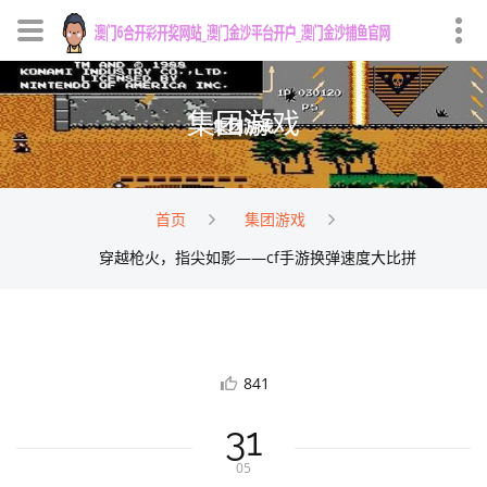
集团游戏
首页
集团游戏
穿越枪火，指尖如影——cf手游换弹速度大比拼
841
31
05