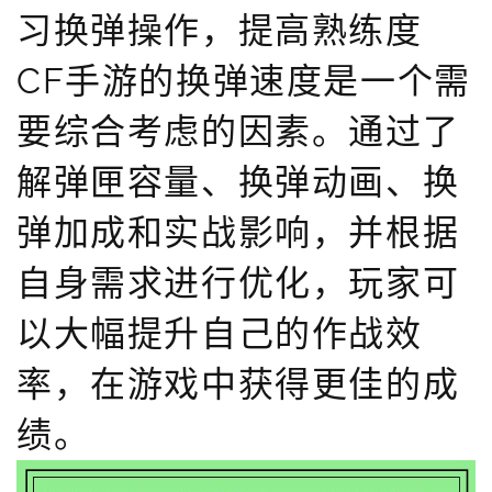
习换弹操作，提高熟练度
CF手游的换弹速度是一个需
要综合考虑的因素。通过了
解弹匣容量、换弹动画、换
弹加成和实战影响，并根据
自身需求进行优化，玩家可
以大幅提升自己的作战效
率，在游戏中获得更佳的成
绩。